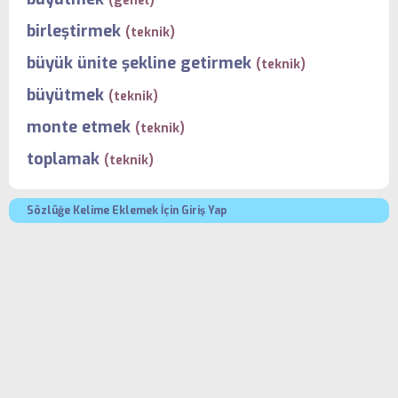
(genel)
birleştirmek
(teknik)
büyük ünite şekline getirmek
(teknik)
büyütmek
(teknik)
monte etmek
(teknik)
toplamak
(teknik)
Sözlüğe Kelime Eklemek İçin Giriş Yap