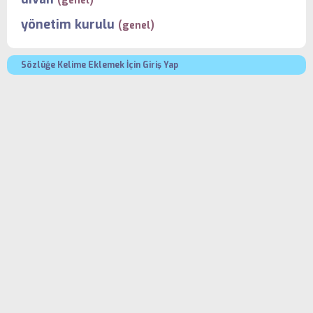
(genel)
yönetim kurulu
(genel)
Sözlüğe Kelime Eklemek İçin Giriş Yap