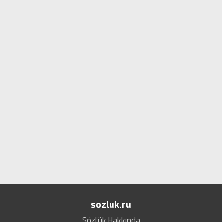
sozluk.ru
Sözlük Hakkında