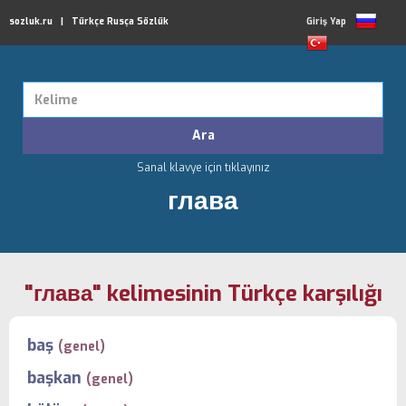
sozluk.ru | Türkçe Rusça Sözlük
Giriş Yap
Sanal klavye için tıklayınız
глава
"глава" kelimesinin Türkçe karşılığı
baş
(genel)
başkan
(genel)