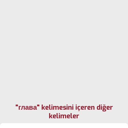
"глава" kelimesini içeren diğer
kelimeler