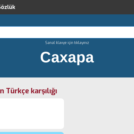
Sözlük
Sanal klavye için tıklayınız
Сахара
n Türkçe karşılığı