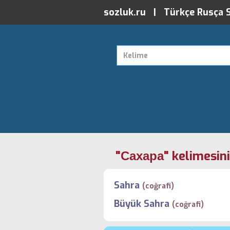
sozluk.ru | Türkçe Rusça 
"Сахара" kelimesini
Sahra
(coğrafi)
Büyük Sahra
(coğrafi)