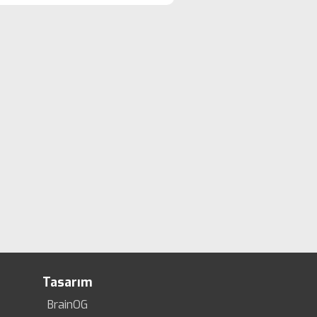
Tasarım
BrainOG