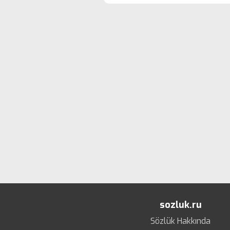
sozluk.ru
Sözlük Hakkında