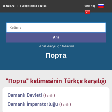
sozluk.ru | Türkçe Rusça Sözlük
Giriş Yap
Sanal klavye için tıklayınız
Порта
"Порта" kelimesinin Türkçe karşılığı
Osmanlı Devleti
(tarih)
Osmanlı İmparatorluğu
(tarih)