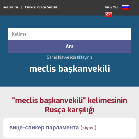
sozluk.ru | Türkçe Rusça Sözlük
Giriş Yap
Sanal klavye için tıklayınız
meclis başkanvekili
"meclis başkanvekili" kelimesinin
Rusça karşılığı
вице-спикер парламента
(siyasi)