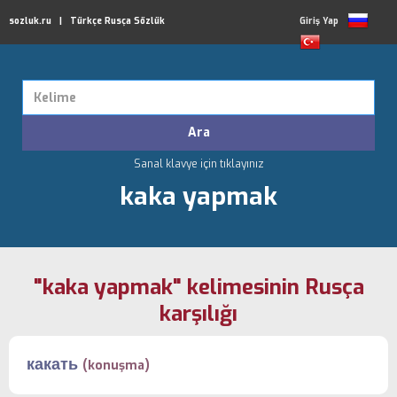
sozluk.ru | Türkçe Rusça Sözlük
Giriş Yap
Sanal klavye için tıklayınız
kaka yapmak
"kaka yapmak" kelimesinin Rusça
karşılığı
какать
(konuşma)