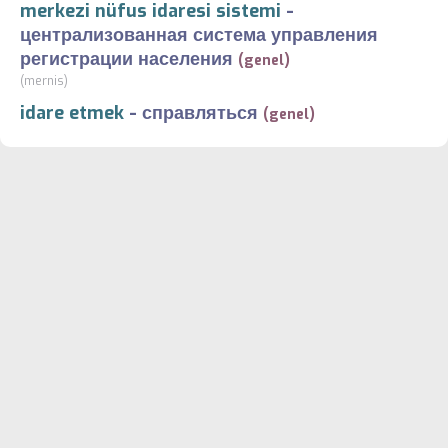
merkezi nüfus idaresi sistemi
-
централизованная система управления
регистрации населения
(genel)
(mernis)
idare etmek
-
справляться
(genel)