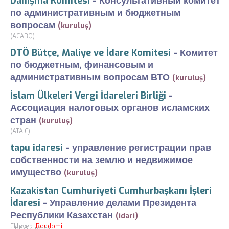
Danışma Komitesi
-
Консультативный комитет
по административным и бюджетным
вопросам
(kuruluş)
(ACABQ)
DTÖ Bütçe, Maliye ve İdare Komitesi
-
Комитет
по бюджетным, финансовым и
административным вопросам ВТО
(kuruluş)
İslam Ülkeleri Vergi İdareleri Birliği
-
Ассоциация налоговых органов исламских
стран
(kuruluş)
(ATAIC)
tapu idaresi
-
управление регистрации прав
собственности на землю и недвижимое
имущество
(kuruluş)
Kazakistan Cumhuriyeti Cumhurbaşkanı İşleri
İdaresi
-
Управление делами Президента
Республики Казахстан
(idari)
Ekleyen:
Rondomi