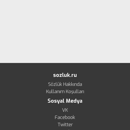
sozluk.ru
Sözlük Hakkında
Kullanım Koşulları
Sosyal Medya
VK
Facebook
Twitter