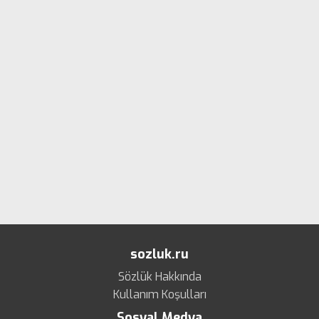
sozluk.ru
Sözlük Hakkında
Kullanım Koşulları
Sosyal Medya