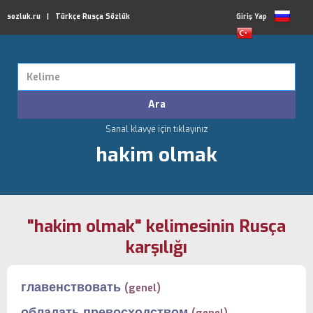
sozluk.ru | Türkçe Rusça Sözlük
Giriş Yap
Sanal klavye için tıklayınız
hakim olmak
"hakim olmak" kelimesinin Rusça
karşılığı
главенствовать
(genel)
обладать превосходством