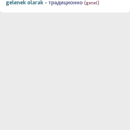
gelenek olarak
-
традиционно
(genel)