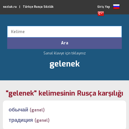
sozluk.ru | Türkçe Rusça Sözlük
Giriş Yap
Sanal klavye için tıklayınız
gelenek
"gelenek" kelimesinin Rusça karşılığı
обычай
(genel)
традиция
(genel)