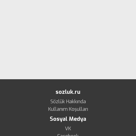
sozluk.ru
Sözlük Hakkında
Kullanım Koşulları
Sosyal Medya
VK