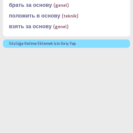
брать за основу
(genel)
положить в основу
(teknik)
взять за основу
(genel)
Sözlüğe Kelime Eklemek İçin Giriş Yap