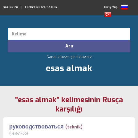
sozluk.ru | Türkçe Rusça Sözlük
Giriş Yap
Sanal klavye için tıklayınız
esas almak
"esas almak" kelimesinin Rusça
karşılığı
руководствоваться
(teknik)
(чем-либо)