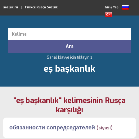
sozluk.ru | Türkçe Rusça Sözlük
Giriş Yap
Sanal klavye için tıklayınız
eş başkanlık
"eş başkanlık" kelimesinin Rusça
karşılığı
обязанности сопредседателей
(siyasi)