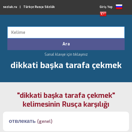
sozluk.ru | Türkçe Rusça Sözlük
Giriş Yap
Sanal klavye için tıklayınız
dikkati başka tarafa çekmek
"dikkati başka tarafa çekmek"
kelimesinin Rusça karşılığı
отвлекать
(genel)