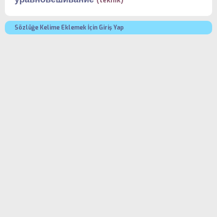
(teknik)
Sözlüğe Kelime Eklemek İçin Giriş Yap