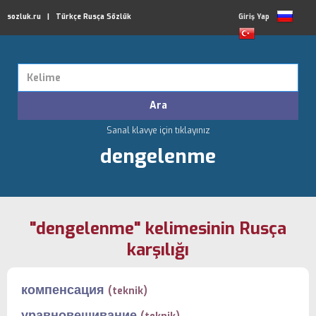
sozluk.ru | Türkçe Rusça Sözlük
Giriş Yap
Sanal klavye için tıklayınız
dengelenme
"dengelenme" kelimesinin Rusça
karşılığı
компенсация
(teknik)
уравновешивание