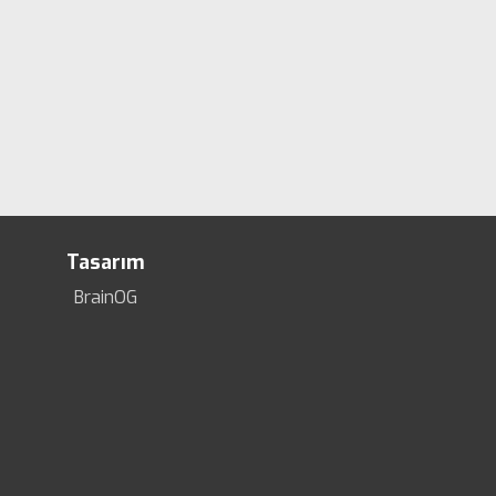
Tasarım
BrainOG