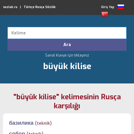
sozluk.ru | Türkçe Rusça Sözlük
Giriş Yap
Sanal klavye için tıklayınız
büyük kilise
"büyük kilise" kelimesinin Rusça
karşılığı
базилика
(teknik)
собор