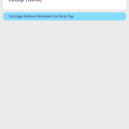
(teknik)
Sözlüğe Kelime Eklemek İçin Giriş Yap