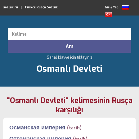
sozluk.ru | Türkçe Rusça Sözlük
Giriş Yap
Sanal klavye için tıklayınız
Osmanlı Devleti
"Osmanlı Devleti" kelimesinin Rusça
karşılığı
Османская империя
(tarih)
Оттоманская империя